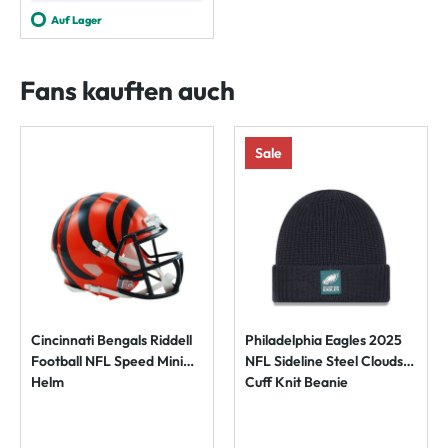
Auf Lager
Fans kauften auch
Sale
Cincinnati Bengals Riddell
Philadelphia Eagles 2025
Football NFL Speed Mini
NFL Sideline Steel Clouds
Helm
Cuff Knit Beanie