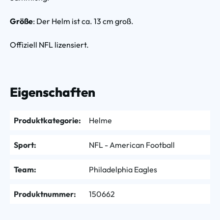
Größe
: Der Helm ist ca. 13 cm groß.
Offiziell NFL lizensiert.
Eigenschaften
Produktkategorie:
Helme
Sport:
NFL - American Football
Team:
Philadelphia Eagles
Produktnummer:
150662