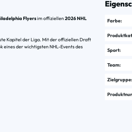
Eigens
iladelphia Flyers
im offiziellen
2026 NHL
Farbe:
Produktkat
e Kapitel der Liga. Mit der offiziellen Draft
k eines der wichtigsten NHL-Events des
Sport:
Team:
Zielgruppe
Produktnu