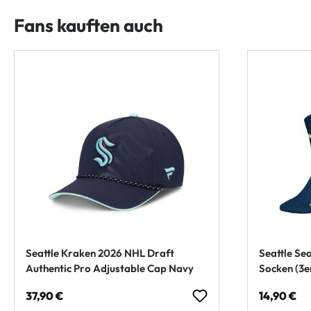
Fans kauften auch
Seattle Kraken 2026 NHL Draft
Seattle S
Authentic Pro Adjustable Cap Navy
Socken (3e
Regulärer Preis:
Regulärer
37,90 €
14,90 €