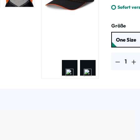
Sofort ver
ausw
Größe
One Size
Produkt Anzahl