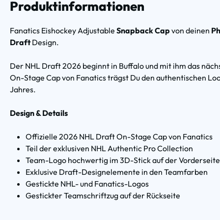
Produktinformationen
Fanatics Eishockey Adjustable
Snapback Cap
von deinen
Ph
Draft
Design.
Der NHL Draft 2026 beginnt in Buffalo und mit ihm das nächst
On-Stage Cap von Fanatics trägst Du den authentischen Loo
Jahres.
Design & Details
Offizielle 2026 NHL Draft On-Stage Cap von Fanatics
Teil der exklusiven NHL Authentic Pro Collection
Team-Logo hochwertig im 3D-Stick auf der Vorderseite
Exklusive Draft-Designelemente in den Teamfarben
Gestickte NHL- und Fanatics-Logos
Gestickter Teamschriftzug auf der Rückseite