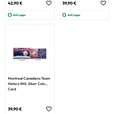
Regulärer Preis:
Regulärer Preis:
42,90 €
39,90 €
Auf Lager
Auf Lager
Montreal Canadiens Team
History NHL Silver Coin
Card
Regulärer Preis:
39,90 €