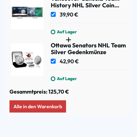
History NHL Silver Coin
Card
39,90 €
Auf Lager
Ottawa Senators NHL Team
Silver Gedenkmünze
42,90 €
Auf Lager
Gesammtpreis:
125,70 €
Alle in den Warenkorb