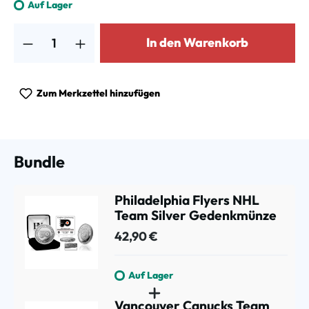
Auf Lager
Produkt Anzahl: Gib den gewünschten Wert ein oder benutze die Schalt
In den Warenkorb
Zum Merkzettel hinzufügen
Bundle
Philadelphia Flyers NHL
Team Silver Gedenkmünze
42,90 €
Auf Lager
Vancouver Canucks Team