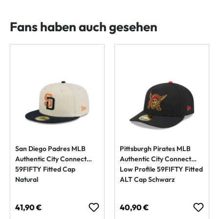
Fans haben auch gesehen
San Diego Padres MLB
Pittsburgh Pirates MLB
Authentic City Connect
Authentic City Connect
59FIFTY Fitted Cap
Low Profile 59FIFTY Fitted
Natural
ALT Cap Schwarz
Regulärer Preis:
Regulärer Preis:
41,90 €
40,90 €