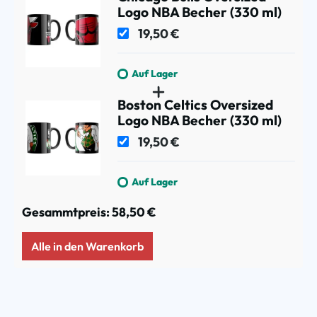
Logo NBA Becher (330 ml)
19,50 €
Auf Lager
Boston Celtics Oversized
Logo NBA Becher (330 ml)
19,50 €
Auf Lager
Gesammtpreis:
58,50 €
Alle in den Warenkorb