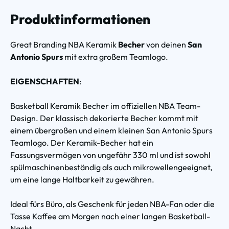
Produktinformationen
Great Branding NBA Keramik
Becher
von deinen
San
Antonio Spurs
mit extra großem Teamlogo.
EIGENSCHAFTEN
:
Basketball Keramik Becher im offiziellen NBA Team-
Design. Der klassisch dekorierte Becher kommt mit
einem übergroßen und einem kleinen San Antonio Spurs
Teamlogo. Der Keramik-Becher hat ein
Fassungsvermögen von ungefähr 330 ml und ist sowohl
spülmaschinenbeständig als auch mikrowellengeeignet,
um eine lange Haltbarkeit zu gewähren.
Ideal fürs Büro, als Geschenk für jeden NBA-Fan oder die
Tasse Kaffee am Morgen nach einer langen Basketball-
Nacht.