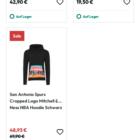
Regulärer Preis:
Regulärer Preis:
42,90 €
19,50 €
Auf Lager
Auf Lager
Sale
San Antonio Spurs
Cropped Logo Mitchell &
Ness NBA Hoodie Schwarz
48,93 €
Verkaufspreis:
Regulärer Preis:
69,90 €