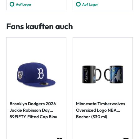
Auf Lager
Auf Lager
Fans kauften auch
Brooklyn Dodgers 2026
Minnesota Timberwolves
Jackie Robinson Day
Oversized Logo NBA
59FIFTY Fitted Cap Blau
Becher (330 ml)