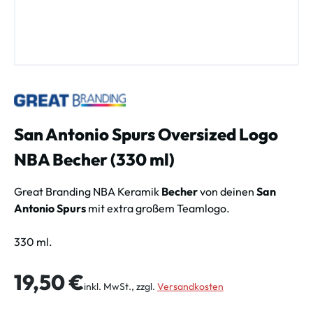
San Antonio Spurs Oversized Logo
NBA Becher (330 ml)
Great Branding NBA Keramik
Becher
von deinen
San
Antonio Spurs
mit extra großem Teamlogo.
330 ml.
Regulärer Preis:
19,50 €
inkl. MwSt., zzgl.
Versandkosten