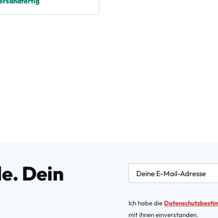
ersandfertig
e. Dein
newsletter.labelEmail
Ich habe die
Datenschutzbest
mit ihnen einverstanden.