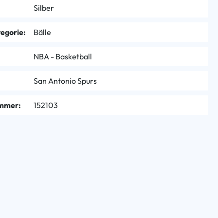
Silber
egorie:
Bälle
NBA - Basketball
San Antonio Spurs
mmer:
152103