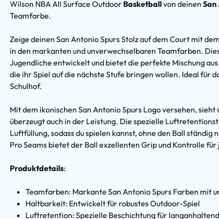
Wilson NBA All Surface Outdoor
Basketball
von deinen
San 
Teamfarbe.
Zeige deinen San Antonio Spurs Stolz auf dem Court mit de
in den markanten und unverwechselbaren Teamfarben. Dieser 
Jugendliche entwickelt und bietet die perfekte Mischung aus 
die ihr Spiel auf die nächste Stufe bringen wollen. Ideal für 
Schulhof.
Mit dem ikonischen San Antonio Spurs Logo versehen, sieht d
überzeugt auch in der Leistung. Die spezielle Luftretentions
Luftfüllung, sodass du spielen kannst, ohne den Ball ständ
Pro Seams bietet der Ball exzellenten Grip und Kontrolle für 
Produktdetails
:
Teamfarben: Markante San Antonio Spurs Farben mit
Haltbarkeit: Entwickelt für robustes Outdoor-Spiel
Luftretention: Spezielle Beschichtung für langanhaltend