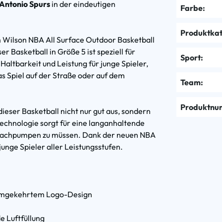
Antonio Spurs
in der eindeutigen
Farbe:
Produktkat
m Wilson NBA All Surface Outdoor Basketball
Basketball in Größe 5 ist speziell für
Sport:
Haltbarkeit und Leistung für junge Spieler,
das Spiel auf der Straße oder auf dem
Team:
Produktnu
ieser Basketball nicht nur gut aus, sondern
technologie sorgt für eine langanhaltende
ig nachpumpen zu müssen. Dank der neuen NBA
junge Spieler aller Leistungsstufen.
 umgekehrtem Logo-Design
e Luftfüllung