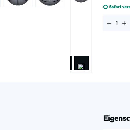
Sofort ver
Produkt Anzahl
Eigens