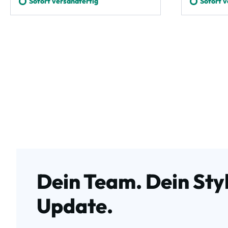
Sofort versandfertig
Sofort v
Dein Team. Dein Styl
Update.