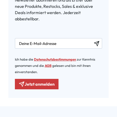
Newsletter abonnieren und als Erster über
neue Produkte, Restocks, Sales & exklusive
Deals informiert werden. Jederzeit
abbestellbar.
newsletter.labelEmail
Ich habe die
Datenschutzbestimmungen
zur Kenntnis
genommen und die
AGB
gelesen und bin mit ihnen
einverstanden.
Jetzt anmelden