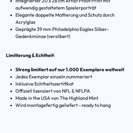
Integrierter 20 x 28 cm Artist Proof Print mit
aufwendig gestaltetem Spielerporträt
Elegante doppelte Mattierung und Schutz durch
Acrylglas
Geprägte 39 mm Philadelphia Eagles Silber-
Gedenkmünze (versilbert)
Limitierung & Echtheit
:
Streng limitiert auf nur 1.000 Exemplare weltweit
Jedes Exemplar einzeln nummeriert
Inklusive Echtheitszertifikat
Offiziell lizenziert von NFL & NFLPA
Made in the USA von The Highland Mint
Wird montagefertig geliefert - ready to hang