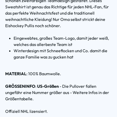
schönen zweifarbigen Teamdesign gestaltet. Dieses
Sweatshirt ist genau das Richtige für jeden NHL-Fan, für
das perfekte Weihnachtsfest und die traditionell
weihnachtliche Kleidung! Nur Oma selbst strickt deine
Eishockey Pullis noch schöner.
Eingewebtes, großes Team-Logo, damit jeder weiß,
welches das allerbeste Team ist
Winterdesign mit Schneeflocken und Co. damit die
ganze Familie was zu gucken hat
MATERIAL
: 100% Baumwolle.
GRÖSSENINFO
:
US-Größen
- Die Pullover fallen
ungefähr eine Nummer größer aus - Weitere Infos in der
Größentabelle.
Offiziell NHL lizensiert.