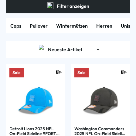
Filter anzeigen
Caps
Pullover
Wintermützen
Herren
Unisex
Sale
Sale
Detroit Lions 2025 NFL
Washington Commanders
On-Field Sideline 9FORTY
2025 NFL On-Field Sideline