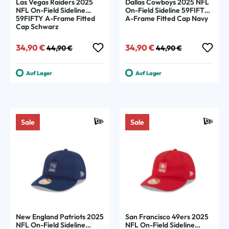
Las Vegas Raiders 2025
Dallas Cowboys 2025 NFL
NFL On-Field Sideline
On-Field Sideline 59FIFTY
59FIFTY A-Frame Fitted
A-Frame Fitted Cap Navy
Cap Schwarz
Verkaufspreis:
Regulärer Preis:
Verkaufspreis:
Regulärer Preis:
34,90 €
34,90 €
44,90 €
44,90 €
Auf Lager
Auf Lager
Sale
Sale
New England Patriots 2025
San Francisco 49ers 2025
NFL On-Field Sideline
NFL On-Field Sideline