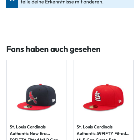
teile deine Erkenntnisse mit anderen.
Fans haben auch gesehen
St. Louis Cardinals
St. Louis Cardinals
Authentic New Era
Authentic 59FIFTY Fitted
59FIFTY Fitted MLB Cap
MLB Cap Game Rot