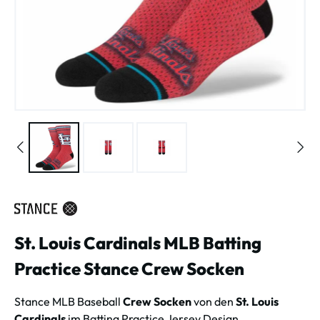
St. Louis Cardinals MLB Batting
Practice Stance Crew Socken
Stance MLB Baseball
Crew Socken
von den
St. Louis
Cardinals
im Batting Practice Jersey Design.