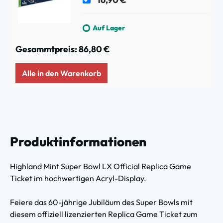
Auf Lager
Gesammtpreis:
86,80 €
Alle in den Warenkorb
Produktinformationen
Highland Mint Super Bowl LX Official Replica Game
Ticket im hochwertigen Acryl-Display.
Feiere das 60-jährige Jubiläum des Super Bowls mit
diesem offiziell lizenzierten Replica Game Ticket zum