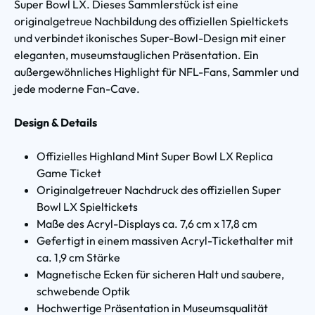
Super Bowl LX. Dieses Sammlerstück ist eine
originalgetreue Nachbildung des offiziellen Spieltickets
und verbindet ikonisches Super-Bowl-Design mit einer
eleganten, museumstauglichen Präsentation. Ein
außergewöhnliches Highlight für NFL-Fans, Sammler und
jede moderne Fan-Cave.
Design & Details
Offizielles Highland Mint Super Bowl LX Replica
Game Ticket
Originalgetreuer Nachdruck des offiziellen Super
Bowl LX Spieltickets
Maße des Acryl-Displays ca. 7,6 cm x 17,8 cm
Gefertigt in einem massiven Acryl-Tickethalter mit
ca. 1,9 cm Stärke
Magnetische Ecken für sicheren Halt und saubere,
schwebende Optik
Hochwertige Präsentation in Museumsqualität