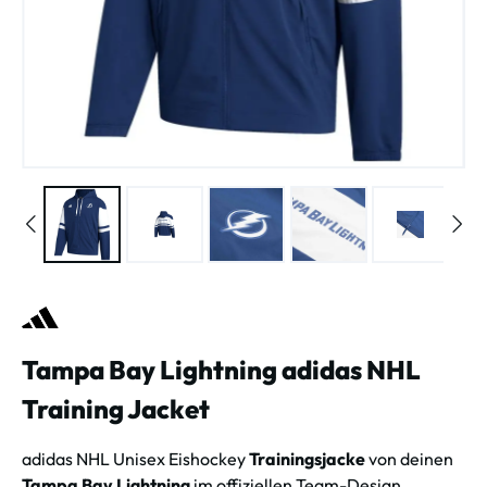
Tampa Bay Lightning adidas NHL
Training Jacket
adidas NHL Unisex Eishockey
Trainingsjacke
von deinen
Tampa Bay Lightning
im offiziellen Team-Design.