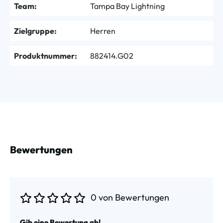
Team:
Tampa Bay Lightning
Zielgruppe:
Herren
Produktnummer:
882414.G02
Bewertungen
0 von Bewertungen
Durchschnittliche Bewertung von 0 von 5 Sternen
Gib eine Bewertung ab!