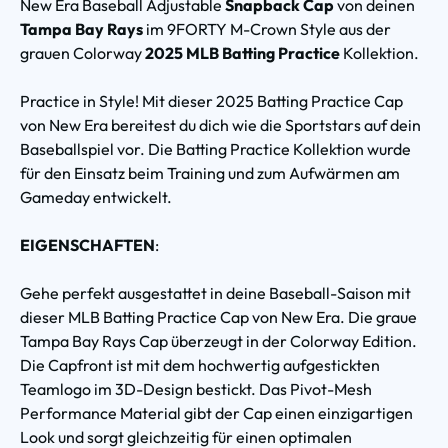
New Era Baseball Adjustable
Snapback Cap
von deinen
Tampa Bay Rays
im 9FORTY M-Crown Style aus der
grauen Colorway
2025 MLB Batting Practice
Kollektion.
Practice in Style! Mit dieser 2025 Batting Practice Cap
von New Era bereitest du dich wie die Sportstars auf dein
Baseballspiel vor. Die Batting Practice Kollektion wurde
für den Einsatz beim Training und zum Aufwärmen am
Gameday entwickelt.
EIGENSCHAFTEN
:
Gehe perfekt ausgestattet in deine Baseball-Saison mit
dieser MLB Batting Practice Cap von New Era. Die graue
Tampa Bay Rays Cap überzeugt in der Colorway Edition.
Die Capfront ist mit dem hochwertig aufgestickten
Teamlogo im 3D-Design bestickt. Das Pivot-Mesh
Performance Material gibt der Cap einen einzigartigen
Look und sorgt gleichzeitig für einen optimalen