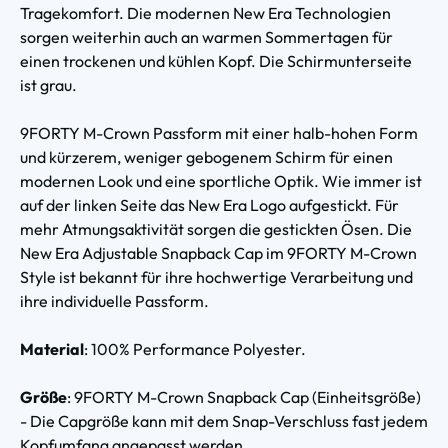
Tragekomfort. Die modernen New Era Technologien
sorgen weiterhin auch an warmen Sommertagen für
einen trockenen und kühlen Kopf. Die Schirmunterseite
ist grau.
9FORTY M-Crown Passform mit einer halb-hohen Form
und kürzerem, weniger gebogenem Schirm für einen
modernen Look und eine sportliche Optik. Wie immer ist
auf der linken Seite das New Era Logo aufgestickt. Für
mehr Atmungsaktivität sorgen die gestickten Ösen. Die
New Era Adjustable Snapback Cap
im 9FORTY M-Crown
Style ist bekannt für ihre hochwertige Verarbeitung und
ihre individuelle Passform.
Material
: 100% Performance Polyester.
Größe
: 9FORTY M-Crown Snapback Cap (Einheitsgröße)
- Die Capgröße kann mit dem Snap-Verschluss fast jedem
Kopfumfang angepasst werden.