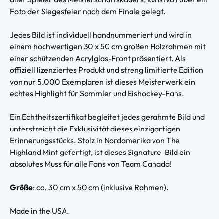
Foto der Siegesfeier nach dem Finale gelegt.
Jedes Bild ist individuell handnummeriert und wird in
einem hochwertigen 30 x 50 cm großen Holzrahmen mit
einer schützenden Acrylglas-Front präsentiert. Als
offiziell lizenziertes Produkt und streng limitierte Edition
von nur 5.000 Exemplaren ist dieses Meisterwerk ein
echtes Highlight für Sammler und Eishockey-Fans.
Ein Echtheitszertifikat begleitet jedes gerahmte Bild und
unterstreicht die Exklusivität dieses einzigartigen
Erinnerungsstücks. Stolz in Nordamerika von The
Highland Mint gefertigt, ist dieses Signature-Bild ein
absolutes Muss für alle Fans von Team Canada!
Größe
: ca. 30 cm x 50 cm (inklusive Rahmen).
Made in the USA.