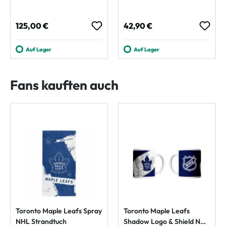
Regulärer Preis:
Regulärer Preis:
125,00 €
42,90 €
Auf Lager
Auf Lager
Fans kauften auch
Toronto Maple Leafs Spray
Toronto Maple Leafs
NHL Strandtuch
Shadow Logo & Shield NHL