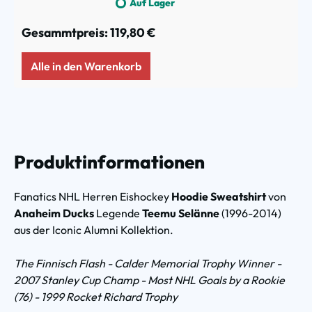
Auf Lager
Gesammtpreis:
119,80 €
Alle in den Warenkorb
Produktinformationen
Fanatics NHL Herren Eishockey
Hoodie Sweatshirt
von
Anaheim Ducks
Legende
Teemu Selänne
(1996-2014)
aus der Iconic Alumni Kollektion.
The Finnisch Flash - Calder Memorial Trophy Winner -
2007 Stanley Cup Champ - Most NHL Goals by a Rookie
(76) - 1999 Rocket Richard Trophy