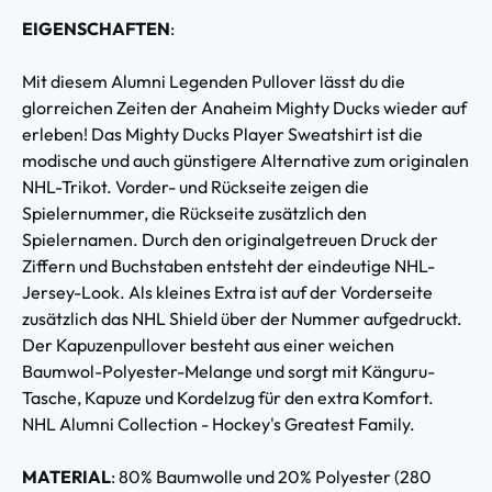
EIGENSCHAFTEN
:
Mit diesem Alumni Legenden Pullover lässt du die
glorreichen Zeiten der Anaheim Mighty Ducks wieder auf
erleben! Das Mighty Ducks Player Sweatshirt ist die
modische und auch günstigere Alternative zum originalen
NHL-Trikot. Vorder- und Rückseite zeigen die
Spielernummer, die Rückseite zusätzlich den
Spielernamen. Durch den originalgetreuen Druck der
Ziffern und Buchstaben entsteht der eindeutige NHL-
Jersey-Look. Als kleines Extra ist auf der Vorderseite
zusätzlich das NHL Shield über der Nummer aufgedruckt.
Der Kapuzenpullover besteht aus einer weichen
Baumwol-Polyester-Melange und sorgt mit Känguru-
Tasche, Kapuze und Kordelzug für den extra Komfort.
NHL Alumni Collection - Hockey's Greatest Family.
MATERIAL
: 80% Baumwolle und 20% Polyester (280