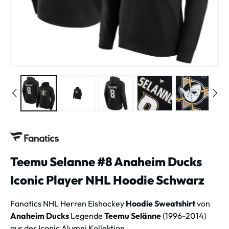
Teemu Selanne #8 Anaheim Ducks
Iconic Player NHL Hoodie Schwarz
Fanatics NHL Herren Eishockey
Hoodie Sweatshirt
von
Anaheim Ducks
Legende
Teemu Selänne
(1996-2014)
aus der Iconic Alumni Kollektion.