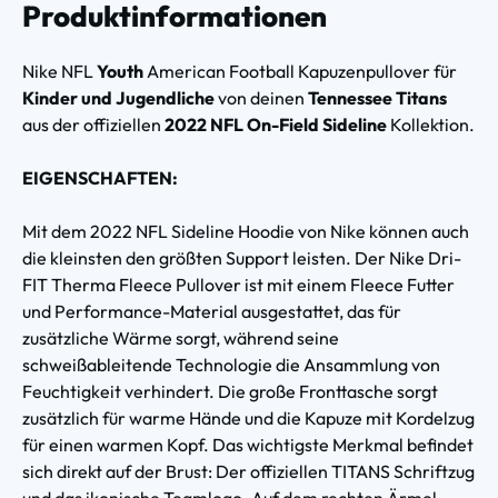
Produktinformationen
Nike NFL
Youth
American Football Kapuzenpullover für
Kinder und Jugendliche
von deinen
Tennessee Titans
aus der offiziellen
2022 NFL On-Field Sideline
Kollektion.
EIGENSCHAFTEN:
Mit dem 2022 NFL Sideline Hoodie von Nike können auch
die kleinsten den größten Support leisten. Der Nike Dri-
FIT Therma Fleece Pullover ist mit einem Fleece Futter
und Performance-Material ausgestattet, das für
zusätzliche Wärme sorgt, während seine
schweißableitende Technologie die Ansammlung von
Feuchtigkeit verhindert. Die große Fronttasche sorgt
zusätzlich für warme Hände und die Kapuze mit Kordelzug
für einen warmen Kopf. Das wichtigste Merkmal befindet
sich direkt auf der Brust: Der offiziellen TITANS Schriftzug
und das ikonische Teamlogo. Auf dem rechten Ärmel