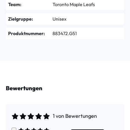
Team:
Toronto Maple Leafs
Zielgruppe:
Unisex
Produktnummer:
883472.G51
Bewertungen
1 von Bewertungen
Durchschnittliche Bewertung von 5 von 5 Sternen