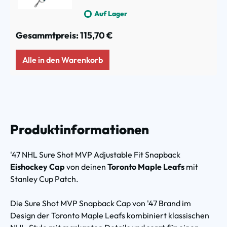
Auf Lager
Gesammtpreis:
115,70 €
Alle in den Warenkorb
Produktinformationen
'47 NHL Sure Shot MVP Adjustable Fit Snapback
Eishockey Cap
von deinen
Toronto Maple Leafs
mit
Stanley Cup Patch.
Die Sure Shot MVP Snapback Cap von '47 Brand im
Design der Toronto Maple Leafs kombiniert klassischen