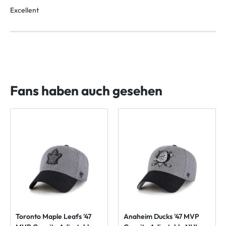
Excellent
Fans haben auch gesehen
Toronto Maple Leafs '47
Anaheim Ducks '47 MVP