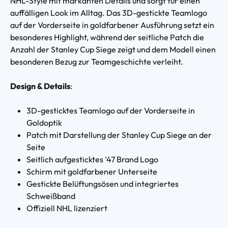
NHL-Style mit markanten Details und sorgt für einen
auffälligen Look im Alltag. Das 3D-gestickte Teamlogo
auf der Vorderseite in goldfarbener Ausführung setzt ein
besonderes Highlight, während der seitliche Patch die
Anzahl der Stanley Cup Siege zeigt und dem Modell einen
besonderen Bezug zur Teamgeschichte verleiht.
Design & Details
:
3D-gesticktes Teamlogo auf der Vorderseite in
Goldoptik
Patch mit Darstellung der Stanley Cup Siege an der
Seite
Seitlich aufgesticktes '47 Brand Logo
Schirm mit goldfarbener Unterseite
Gestickte Belüftungsösen und integriertes
Schweißband
Offiziell NHL lizenziert