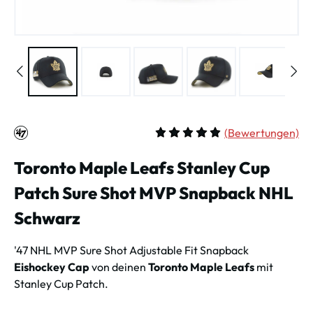
(
Bewertungen)
Durchschnittliche Bewertung vo
Toronto Maple Leafs Stanley Cup
Patch Sure Shot MVP Snapback NHL
Schwarz
'47 NHL MVP Sure Shot Adjustable Fit Snapback
Eishockey Cap
von deinen
Toronto Maple Leafs
mit
Stanley Cup Patch.