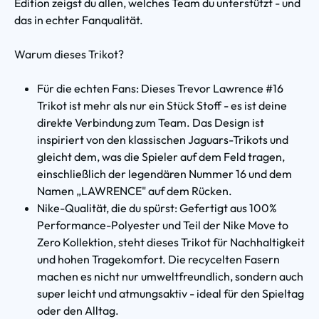
Edition zeigst du allen, welches Team du unterstützt - und
das in echter Fanqualität.
Warum dieses Trikot?
Für die echten Fans: Dieses Trevor Lawrence #16
Trikot ist mehr als nur ein Stück Stoff - es ist deine
direkte Verbindung zum Team. Das Design ist
inspiriert von den klassischen Jaguars-Trikots und
gleicht dem, was die Spieler auf dem Feld tragen,
einschließlich der legendären Nummer 16 und dem
Namen „LAWRENCE" auf dem Rücken.
Nike-Qualität, die du spürst: Gefertigt aus 100%
Performance-Polyester und Teil der Nike Move to
Zero Kollektion, steht dieses Trikot für Nachhaltigkeit
und hohen Tragekomfort. Die recycelten Fasern
machen es nicht nur umweltfreundlich, sondern auch
super leicht und atmungsaktiv - ideal für den Spieltag
oder den Alltag.