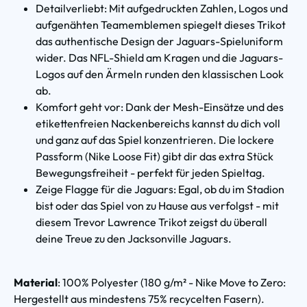
Detailverliebt: Mit aufgedruckten Zahlen, Logos und
aufgenähten Teamemblemen spiegelt dieses Trikot
das authentische Design der Jaguars-Spieluniform
wider. Das NFL-Shield am Kragen und die Jaguars-
Logos auf den Ärmeln runden den klassischen Look
ab.
Komfort geht vor: Dank der Mesh-Einsätze und des
etikettenfreien Nackenbereichs kannst du dich voll
und ganz auf das Spiel konzentrieren. Die lockere
Passform (Nike Loose Fit) gibt dir das extra Stück
Bewegungsfreiheit - perfekt für jeden Spieltag.
Zeige Flagge für die Jaguars: Egal, ob du im Stadion
bist oder das Spiel von zu Hause aus verfolgst - mit
diesem Trevor Lawrence Trikot zeigst du überall
deine Treue zu den Jacksonville Jaguars.
Material
: 100% Polyester (180 g/m² - Nike Move to Zero:
Hergestellt aus mindestens 75% recycelten Fasern).