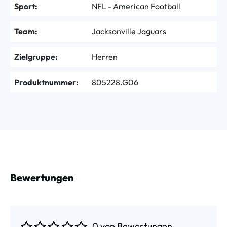
Sport:
NFL - American Football
Team:
Jacksonville Jaguars
Zielgruppe:
Herren
Produktnummer:
805228.G06
Bewertungen
0 von Bewertungen