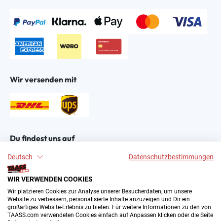
Wir versenden mit
Du findest uns auf
Deutsch
Datenschutzbestimmungen
WIR VERWENDEN COOKIES
Wir platzieren Cookies zur Analyse unserer Besucherdaten, um unsere
Website zu verbessern, personalisierte Inhalte anzuzeigen und Dir ein
großartiges Website-Erlebnis zu bieten. Für weitere Informationen zu den von
2004–∞ © by The All American Sports Store GmbH
TAASS.com verwendeten Cookies einfach auf Anpassen klicken oder die Seite