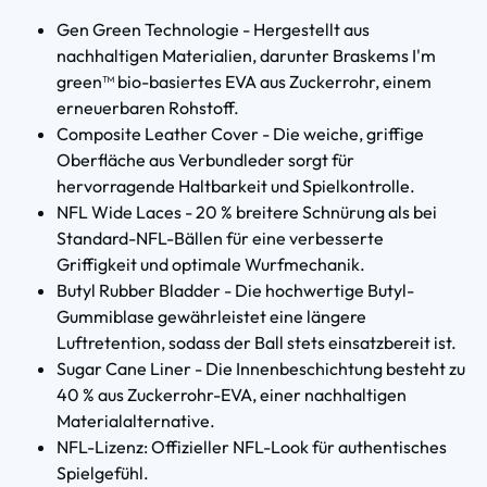
Gen Green Technologie - Hergestellt aus
nachhaltigen Materialien, darunter Braskems I'm
green™ bio-basiertes EVA aus Zuckerrohr, einem
erneuerbaren Rohstoff.
Composite Leather Cover - Die weiche, griffige
Oberfläche aus Verbundleder sorgt für
hervorragende Haltbarkeit und Spielkontrolle.
NFL Wide Laces - 20 % breitere Schnürung als bei
Standard-NFL-Bällen für eine verbesserte
Griffigkeit und optimale Wurfmechanik.
Butyl Rubber Bladder - Die hochwertige Butyl-
Gummiblase gewährleistet eine längere
Luftretention, sodass der Ball stets einsatzbereit ist.
Sugar Cane Liner - Die Innenbeschichtung besteht zu
40 % aus Zuckerrohr-EVA, einer nachhaltigen
Materialalternative.
NFL-Lizenz: Offizieller NFL-Look für authentisches
Spielgefühl.