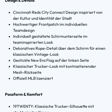
Design & Details
Cincinnati Reds City Connect Design inspiriert von
der Kultur und Identität der Stadt
Hochwertiger Frontpatch im individuellen
Teamdesign
Individuell gestaltete Schirmunterseite im
teaminspirierten Look
Dekoratives Rope-Detail über dem Schirm für einen
klassischen Vintage-Look
Gestickte New Era Flag auf der linken Seite
Klassischer Trucker-Look mit kontrastierender
Mesh-Rückseite
Offiziell MLB lizenziert
Passform & Komfort
19TWENTY: Klassische Trucker-Silhouette mit