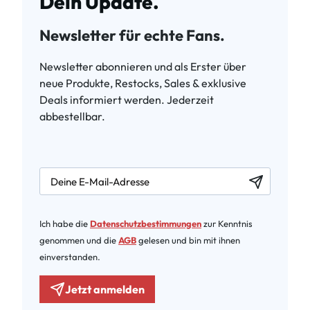
Dein Update.
Newsletter für echte Fans.
Newsletter abonnieren und als Erster über
neue Produkte, Restocks, Sales & exklusive
Deals informiert werden. Jederzeit
abbestellbar.
newsletter.labelEmail
Ich habe die
Datenschutzbestimmungen
zur Kenntnis
genommen und die
AGB
gelesen und bin mit ihnen
einverstanden.
Jetzt anmelden