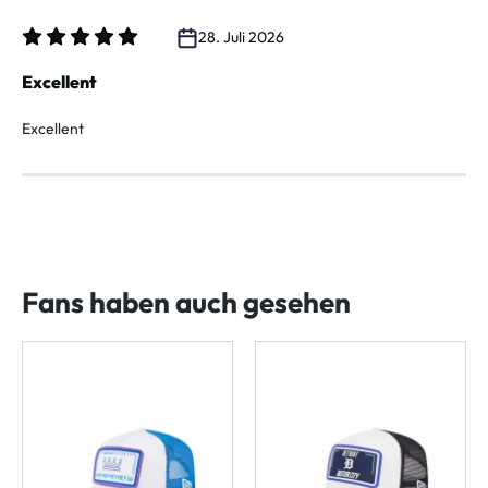
28. Juli 2026
Bewertung mit 5 von 5 Sternen
Excellent
Excellent
Fans haben auch gesehen