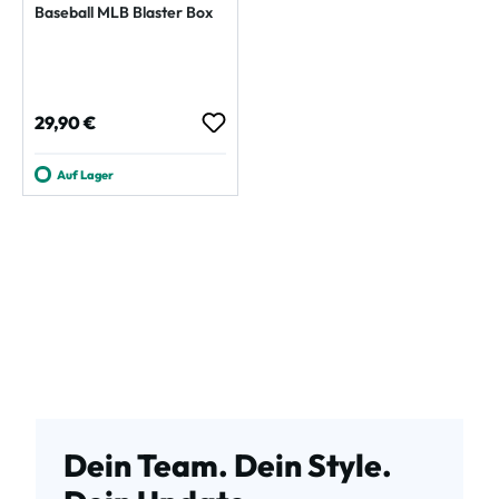
Baseball MLB Blaster Box
Regulärer Preis:
29,90 €
Auf Lager
Dein Team. Dein Style.