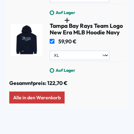
Auf Lager
Tampa Bay Rays Team Logo
New Era MLB Hoodie Navy
59,90 €
Auf Lager
Gesammtpreis:
122,70 €
Alle in den Warenkorb