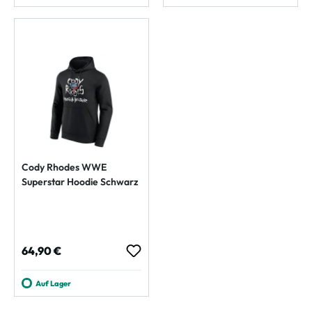
Cody Rhodes WWE
Superstar Hoodie Schwarz
Regulärer Preis:
64,90 €
Auf Lager