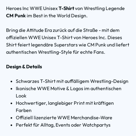
Heroes Inc WWE Unisex
T-Shirt
von Wrestling Legende
CM Punk
im Best in the World Design.
Bring die Attitude Era zurück auf die Straße - mit dem
offiziellen WWE Unisex T-Shirt von Heroes Inc. Dieses
Shirt feiert legendäre Superstars wie CM Punk und liefert
authentischen Wrestling-Style für echte Fans.
Design & Details
Schwarzes T-Shirt mit auffälligem Wrestling-Design
Ikonische WWE Motive & Logos im authentischen
Look
Hochwertiger, langlebiger Print mit kräftigen
Farben
Offiziell lizenzierte WWE Merchandise-Ware
Perfekt für Alltag, Events oder Watchpartys