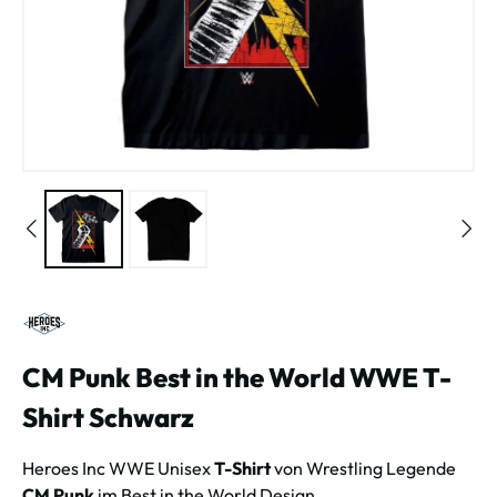
CM Punk Best in the World WWE T-
Shirt Schwarz
Heroes Inc WWE Unisex
T-Shirt
von Wrestling Legende
CM Punk
im Best in the World Design.