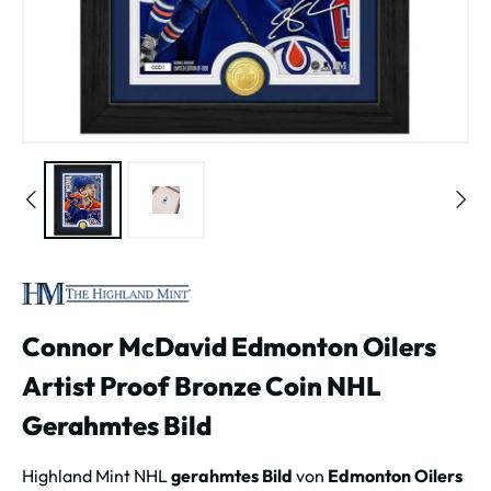
Connor McDavid Edmonton Oilers
Artist Proof Bronze Coin NHL
Gerahmtes Bild
Highland Mint NHL
gerahmtes Bild
von
Edmonton Oilers