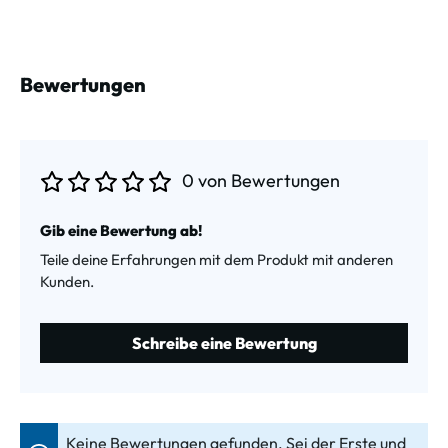
Bewertungen
0 von Bewertungen
Durchschnittliche Bewertung von 0 von 5 Sternen
Gib eine Bewertung ab!
Teile deine Erfahrungen mit dem Produkt mit anderen
Kunden.
Schreibe eine Bewertung
Keine Bewertungen gefunden. Sei der Erste und