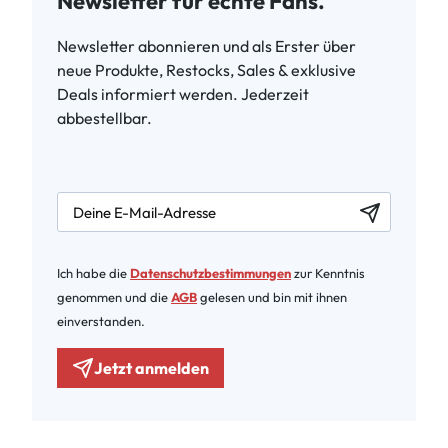
Newsletter für echte Fans.
Newsletter abonnieren und als Erster über
neue Produkte, Restocks, Sales & exklusive
Deals informiert werden. Jederzeit
abbestellbar.
newsletter.labelEmail
Ich habe die
Datenschutzbestimmungen
zur Kenntnis
genommen und die
AGB
gelesen und bin mit ihnen
einverstanden.
Jetzt anmelden