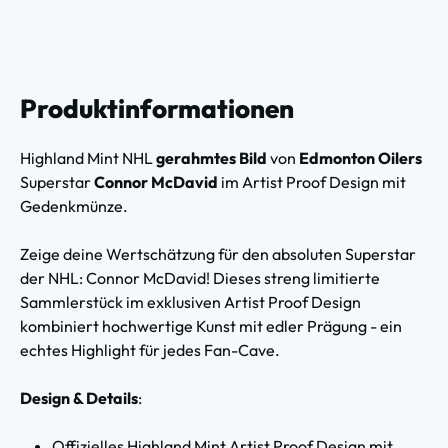
Produktinformationen
Highland Mint NHL
gerahmtes Bild
von
Edmonton Oilers
Superstar
Connor McDavid
im Artist Proof Design mit
Gedenkmünze.
Zeige deine Wertschätzung für den absoluten Superstar
der NHL: Connor McDavid! Dieses streng limitierte
Sammlerstück im exklusiven Artist Proof Design
kombiniert hochwertige Kunst mit edler Prägung - ein
echtes Highlight für jedes Fan-Cave.
Design & Details
:
Offizielles Highland Mint Artist Proof Design mit