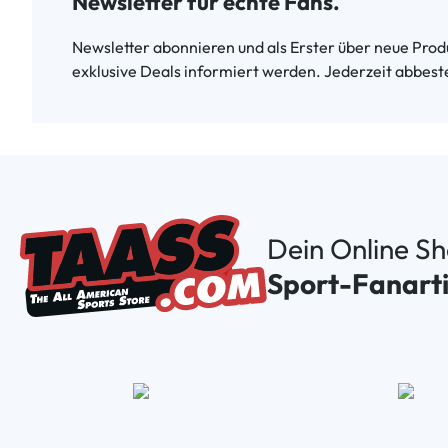
Newsletter für echte Fans.
Newsletter abonnieren und als Erster über neue Produ
exklusive Deals informiert werden. Jederzeit abbeste
Dein Online S
Sport-Fanarti