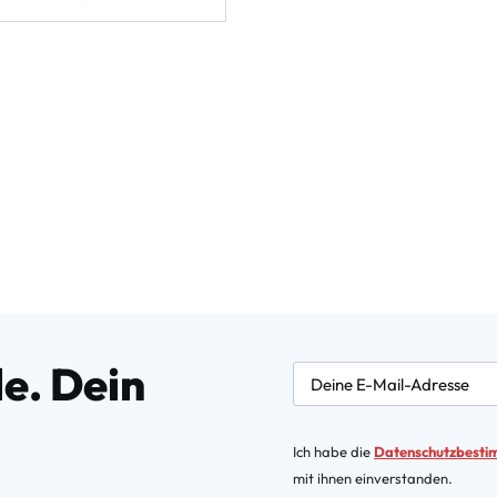
e. Dein
newsletter.labelEmail
Ich habe die
Datenschutzbest
mit ihnen einverstanden.