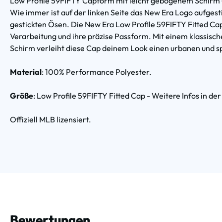
Low Profile 59FIFTY Capform mit leicht gebogenem Schirm (
Wie immer ist auf der linken Seite das New Era Logo aufgest
gestickten Ösen. Die New Era Low Profile 59FIFTY Fitted Cap
Verarbeitung und ihre präzise Passform. Mit einem klassi
Schirm verleiht diese Cap deinem Look einen urbanen und s
Material
: 100% Performance Polyester.
Größe
: Low Profile 59FIFTY Fitted Cap - Weitere Infos in de
Offiziell MLB lizensiert.
Bewertungen