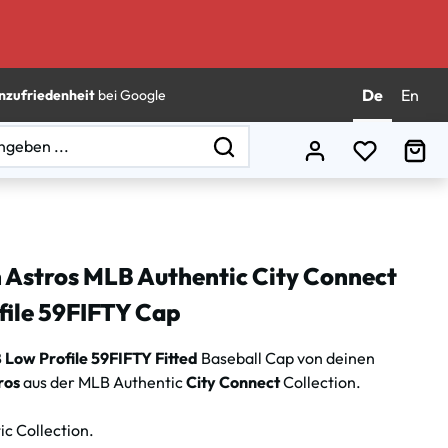
De
En
nzufriedenheit
bei Google
Du hast 0
Wa
 Astros MLB Authentic City Connect
file 59FIFTY Cap
B
Low Profile 59FIFTY Fitted
Baseball Cap
von deinen
ros
aus der MLB Authentic
City Connect
Collection.
c Collection.