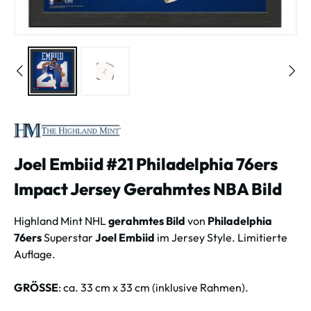
Joel Embiid #21 Philadelphia 76ers
Impact Jersey Gerahmtes NBA Bild
Highland Mint NHL
gerahmtes Bild
von
Philadelphia
76ers
Superstar
Joel Embiid
im Jersey Style. Limitierte
Auflage.
GRÖSSE
: ca. 33 cm x 33 cm (inklusive Rahmen).