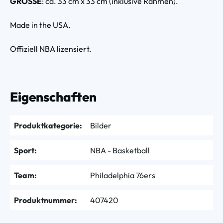
GRÖSSE
: ca. 33 cm x 33 cm (inklusive Rahmen).
Made in the USA.
Offiziell NBA lizensiert.
Eigenschaften
Produktkategorie:
Bilder
Sport:
NBA - Basketball
Team:
Philadelphia 76ers
Produktnummer:
407420