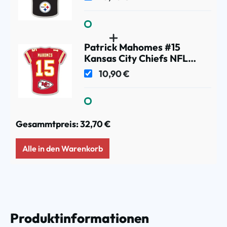
Patrick Mahomes #15
Kansas City Chiefs NFL
Jersey Pin Anstecknadel
10,90 €
Gesammtpreis:
32,70 €
Alle in den Warenkorb
Produktinformationen