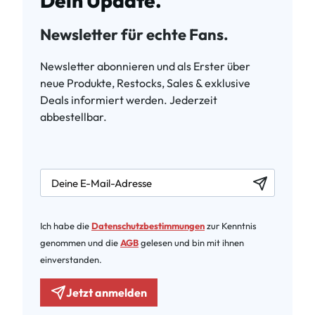
Dein Update.
Newsletter für echte Fans.
Newsletter abonnieren und als Erster über
neue Produkte, Restocks, Sales & exklusive
Deals informiert werden. Jederzeit
abbestellbar.
newsletter.labelEmail
Ich habe die
Datenschutzbestimmungen
zur Kenntnis
genommen und die
AGB
gelesen und bin mit ihnen
einverstanden.
Jetzt anmelden