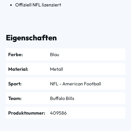
Offiziell NFL lizenziert
Eigenschaften
Farbe:
Blau
Material:
Metall
Sport:
NFL - American Football
Team:
Buffalo Bills
Produktnummer:
409586