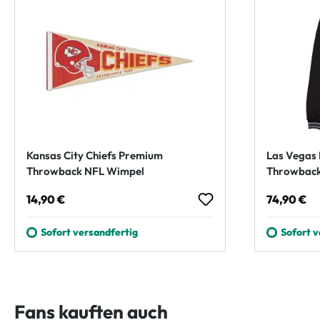
Kansas City Chiefs Premium
Las Vegas 
Throwback NFL Wimpel
Throwback
Regulärer Preis:
Regulärer
14,90 €
74,90 €
Sofort versandfertig
Sofort v
Fans kauften auch