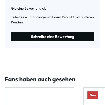
Durchschnittliche Bewertung von 0 von 5 Sternen
Gib eine Bewertung ab!
Teile deine Erfahrungen mit dem Produkt mit anderen
Kunden.
Schreibe eine Bewertung
Fans haben auch gesehen
Neu