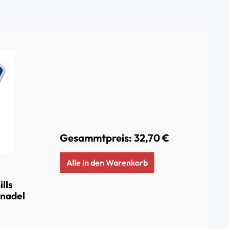
Gesammtpreis:
32,70 €
Alle in den Warenkorb
lls
knadel