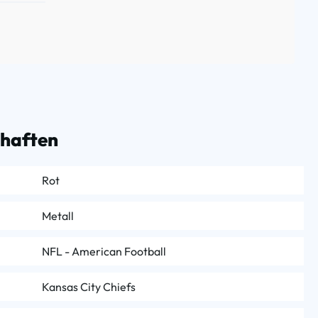
chaften
Rot
Metall
NFL - American Football
Kansas City Chiefs