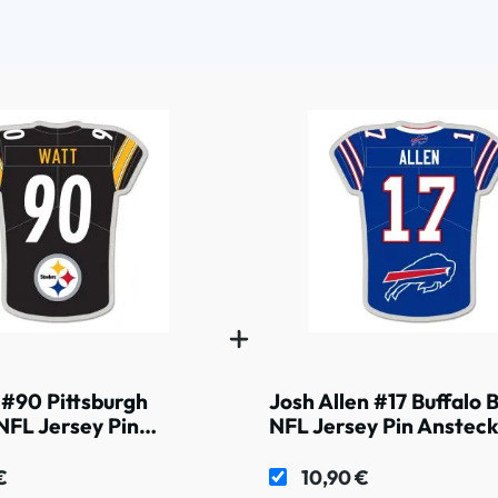
 #90 Pittsburgh
Josh Allen #17 Buffalo Bi
NFL Jersey Pin
NFL Jersey Pin Anstec
adel
€
10,90 €