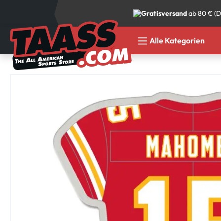
 Hauptinhalt springen
Zur Suche springen
Zur Hauptnavigation springen
Gratisversand
ab 80 € (D
Alle Kategorien