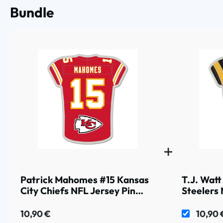
Bundle
Patrick Mahomes #15 Kansas
T.J. Watt
City Chiefs NFL Jersey Pin
Steelers 
Anstecknadel
Ansteckn
10,90 €
10,90 