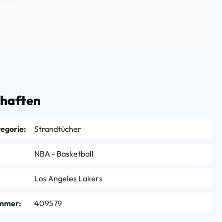
chaften
egorie:
Strandtücher
NBA - Basketball
Los Angeles Lakers
mmer:
409579