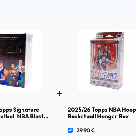
opps Signature
2025/26 Topps NBA Hoop
etball NBA Blaster
Basketball Hanger Box
€
29,90 €