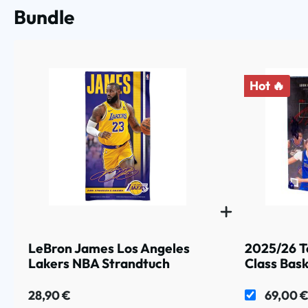
Bundle
Hot 🔥
LeBron James Los Angeles
2025/26 T
Lakers NBA Strandtuch
Class Bask
Box
28,90 €
69,00 