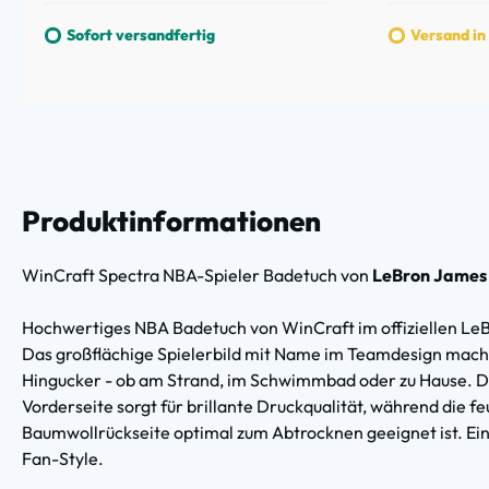
Sofort versandfertig
Versand in
Produktinformationen
WinCraft Spectra NBA-Spieler Badetuch von
LeBron Jame
Hochwertiges NBA Badetuch von WinCraft im offiziellen Le
Das großflächige Spielerbild mit Name im Teamdesign macht
Hingucker - ob am Strand, im Schwimmbad oder zu Hause. D
Vorderseite sorgt für brillante Druckqualität, während die 
Baumwollrückseite optimal zum Abtrocknen geeignet ist. Ei
Fan-Style.