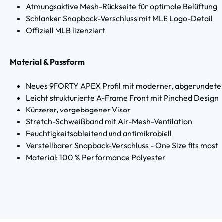
Atmungsaktive Mesh-Rückseite für optimale Belüftung
Schlanker Snapback-Verschluss mit MLB Logo-Detail
Offiziell MLB lizenziert
Material & Passform
Neues 9FORTY APEX Profil mit moderner, abgerundeter
Leicht strukturierte A-Frame Front mit Pinched Design
Kürzerer, vorgebogener Visor
Stretch-Schweißband mit Air-Mesh-Ventilation
Feuchtigkeitsableitend und antimikrobiell
Verstellbarer Snapback-Verschluss - One Size fits most
Material: 100 % Performance Polyester