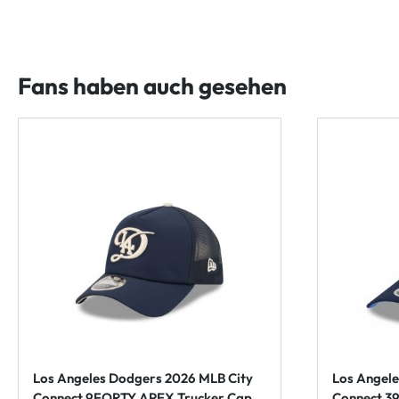
Fans haben auch gesehen
Los Angeles Dodgers 2026 MLB City
Los Angele
Connect 9FORTY APEX Trucker Cap
Connect 3