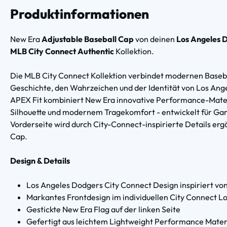
Produktinformationen
New Era
Adjustable Baseball Cap
von deinen
Los Angeles 
MLB City Connect Authentic
Kollektion.
Die MLB City Connect Kollektion verbindet modernen Baseball
Geschichte, den Wahrzeichen und der Identität von Los Ange
APEX Fit kombiniert New Era innovative Performance-Materi
Silhouette und modernem Tragekomfort - entwickelt für Game
Vorderseite wird durch City-Connect-inspirierte Details er
Cap.
Design & Details
Los Angeles Dodgers City Connect Design inspiriert von 
Markantes Frontdesign im individuellen City Connect L
Gestickte New Era Flag auf der linken Seite
Gefertigt aus leichtem Lightweight Performance Materi