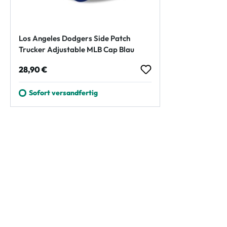
Los Angeles Dodgers Side Patch
Trucker Adjustable MLB Cap Blau
Regulärer Preis:
28,90 €
Sofort versandfertig