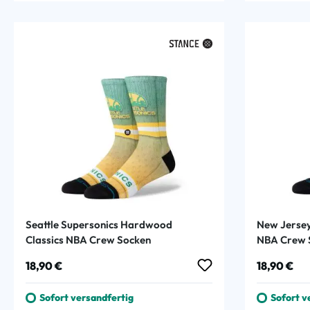
Seattle Supersonics Hardwood
New Jersey
Classics NBA Crew Socken
NBA Crew 
Regulärer Preis:
Regulärer
18,90 €
18,90 €
Sofort versandfertig
Sofort v