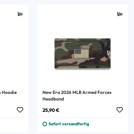
o Hoodie
New Era 2026 MLB Armed Forces
Headband
Regulärer Preis:
25,90 €
Sofort versandfertig