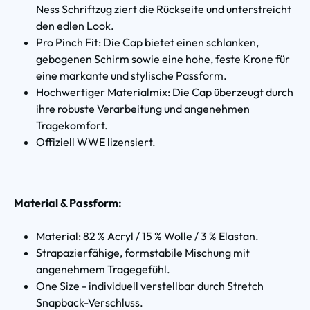
Ness Schriftzug ziert die Rückseite und unterstreicht
den edlen Look.
Pro Pinch Fit: Die Cap bietet einen schlanken,
gebogenen Schirm sowie eine hohe, feste Krone für
eine markante und stylische Passform.
Hochwertiger Materialmix: Die Cap überzeugt durch
ihre robuste Verarbeitung und angenehmen
Tragekomfort.
Offiziell WWE lizensiert.
Material & Passform:
Material: 82 % Acryl / 15 % Wolle / 3 % Elastan.
Strapazierfähige, formstabile Mischung mit
angenehmem Tragegefühl.
One Size - individuell verstellbar durch Stretch
Snapback-Verschluss.