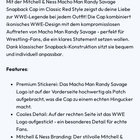
Mit der Mitchell & Ness Macho Man Randy Savage
Snapback Cap im Classic Red Style zeigst du deine Liebe
zur WWE-Legende bei jedem Outfit! Die Cap kombiniert
ikonisches WWE-Design mit dem kompromisslosen
Auftreten von Macho Man Randy Savage - perfekt für
Wrestling-Fans, die ein klares Statement setzen wollen.
Dank klassischer Snapback-Konstruktion sitzt sie bequem
und individuell anpassbar.
Features
:
Premium Stickerei: Das Macho Man Randy Savage
Logo ist auf der Vorderseite hochwertig als Patch
aufgebracht, was die Cap zu einem echten Hingucker
macht.
Cooles Detail: Auf der rechten Seite ist das WWE
Logo aufgestickt - ein besonderes Detail für echte
Fans.
Mitchell & Ness Branding: Der stilvolle Mitchell &